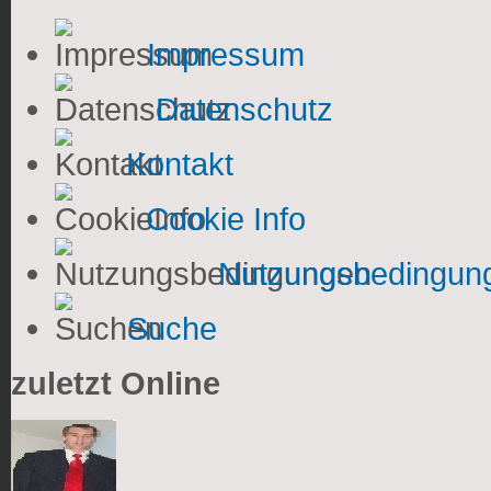
Impressum
Datenschutz
Kontakt
Cookie Info
Nutzungsbedingun
Suche
zuletzt Online