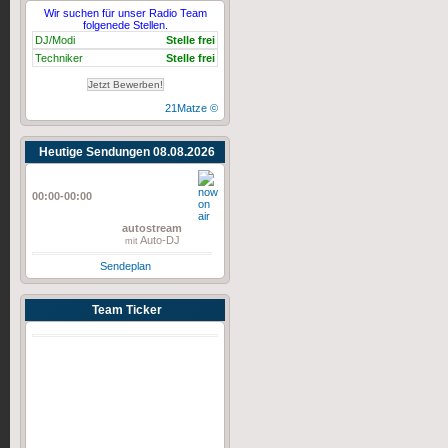
Wir suchen für unser Radio Team
folgenede Stellen.
DJ/Modi
Stelle frei
Techniker
Stelle frei
Jetzt Bewerben!
21Matze ©
Heutige Sendungen 08.08.2026
00:00-00:00
autostream
Auto-DJ
mit
Sendeplan
Team Ticker